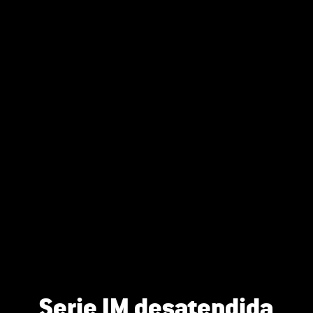
Serie IM desatendida