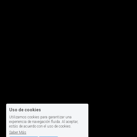
Uso de cookies
Utilizamos cookies para garantizar una
experiencia de navegación fluida. Al aceptar,
estás de acuerdo con el uso de cookies.
Saber Más