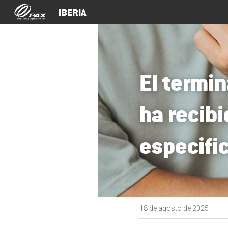
IBERIA
El termi
ha recibi
especifi
18 de agosto de 2025