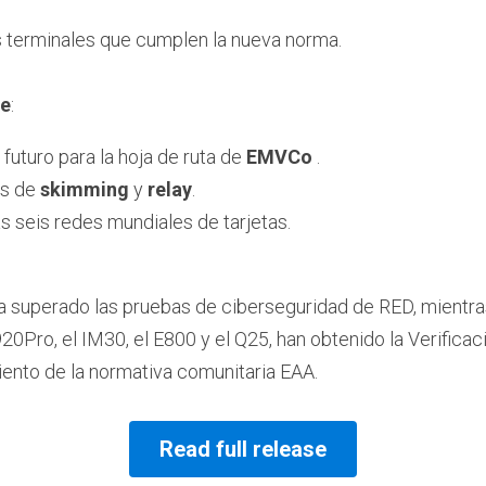
s terminales que cumplen la nueva norma.
te
:
futuro para la hoja de ruta de 
EMVCo
 .
s de 
skimming
 y 
relay
.
s seis redes mundiales de tarjetas.
 superado las pruebas de ciberseguridad de RED, mientra
920Pro, el IM30, el E800 y el Q25, han obtenido la Verifica
iento de la normativa comunitaria EAA.
Read full release