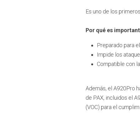
Es uno de los primero
Por qué es importan
Preparado para el 
Impide los ataque
Compatible con la
Además, el A920Pro ha
de PAX, incluidos el A
(VOC) para el cumplim