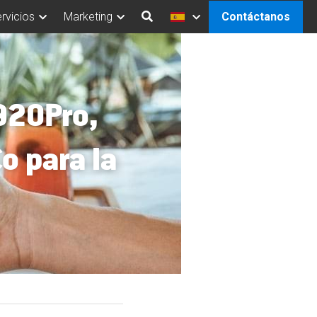
rvicios
Marketing
Contáctanos
920Pro, 
o para la 