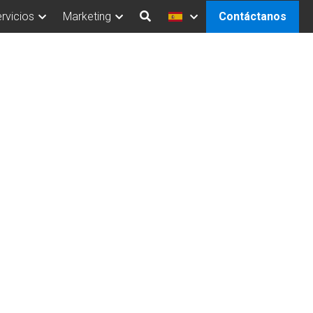
rvicios
Marketing
Contáctanos